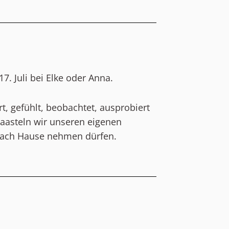
7. Juli bei Elke oder Anna.
, gefühlt, beobachtet, ausprobiert
 baasteln wir unseren eigenen
 nach Hause nehmen dürfen.