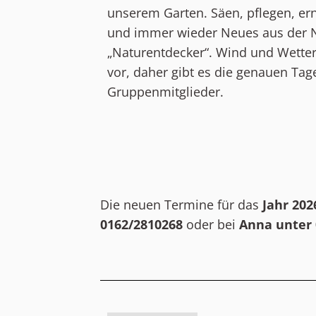
unserem Garten. Säen, pflegen, er
und immer wieder Neues aus der Na
„Naturentdecker“. Wind und Wette
vor, daher gibt es die genauen Ta
Gruppenmitglieder.
Die neuen Termine für das
Jahr
202
0
162/2810268
oder bei
Anna unter 