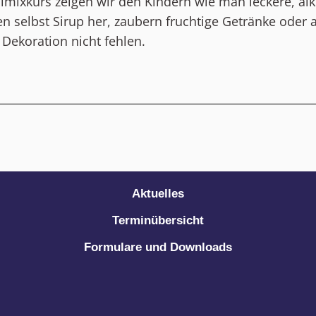
lmixkurs zeigen wir den Kindern wie man leckere, al
len selbst Sirup her, zaubern fruchtige Getränke oder 
e Dekoration nicht fehlen.
Aktuelles
Terminübersicht
Formulare und Downloads