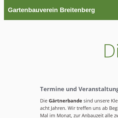
Gartenbauverein Breitenberg
Zum
Inhalt
springen
D
Termine und Veranstaltun
Die
Gärtnerbande
sind unsere Klei
acht Jahren. Wir treffen uns ab Beg
Mal im Monat, zur Anbauzeit alle 