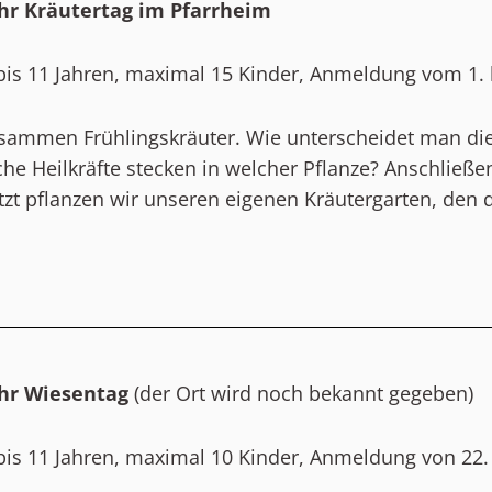
Uhr Kräutertag im Pfarrheim
bis 11 Jahren, maximal 15 Kinder, Anmeldung vom 1. b
sammen Frühlingskräuter. Wie unterscheidet man die
che Heilkräfte stecken in welcher Pflanze? Anschließ
etzt pflanzen wir unseren eigenen Kräutergarten, de
 Uhr Wiesentag
(der Ort wird noch bekannt gegeben)
bis 11 Jahren, maximal 10 Kinder, Anmeldung von 22. 