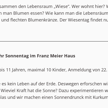
sammen den Lebensraum „Wiese“. Wer wohnt hier? Wi
n man Blumen essen? Wie kann man die Lebensräume 
 und flechten Blumenkränze. Der Wiesentag findet nur
hr
Sonnentag im Franz Meier Haus
bis 11 Jahren, maximal 10 Kinder, Anmeldung von 22. Ju
es kein Leben auf der Erde. Deswegen erforschen wi
Wieviel Kraft hat die Sonne? Dazu experimentieren 
las und wir machen einen Sonnendrunck mit Kurku