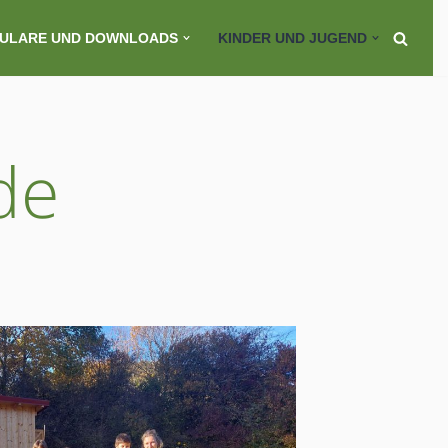
ULARE UND DOWNLOADS
KINDER UND JUGEND
de