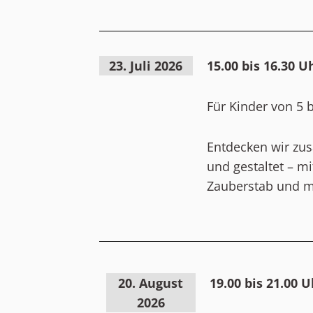
23. Juli 2026
15.00 bis 16.30 U
Für Kinder von 5 b
Entdecken wir zus
und gestaltet – m
Zauberstab und m
20. August
19.00 bis 21.00 U
2026