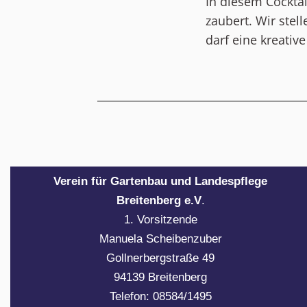
In diesem Cocktai
zaubert. Wir stel
darf eine kreativ
Verein für Gartenbau und Landespflege
Breitenberg e.V
.
1. Vorsitzende
Manuela Scheibenzuber
Gollnerbergstraße 49
94139 Breitenberg
Telefon: 08584/1495