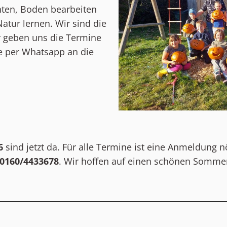
nten, Boden bearbeiten
tur lernen. Wir sind die
r geben uns die Termine
ge per Whatsapp an die
6
sind jetzt da. Für alle Termine ist eine Anmeldung n
0160/4433678
. Wir hoffen auf einen schönen Sommer