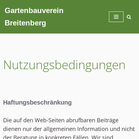
Gartenbauverein
Zum
Breitenberg
Inhalt
springen
Nutzungsbedingungen
Haftungsbeschränkung
Die auf den Web-Seiten abrufbaren Beiträge
dienen nur der allgemeinen Information und nicht
der Beratung in konkreten Fällen. Wir sind