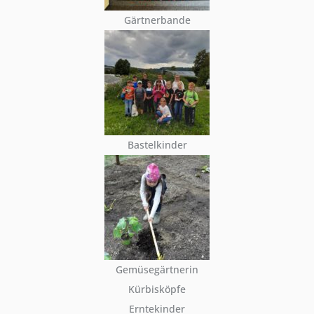
Gärtnerbande
Bastelkinder
Gemüsegärtnerin
Kürbisköpfe
Erntekinder