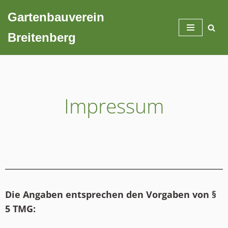
Gartenbauverein
Zum
Breitenberg
Inhalt
springen
Impressum
Die Angaben entsprechen den Vorgaben von §
5 TMG: